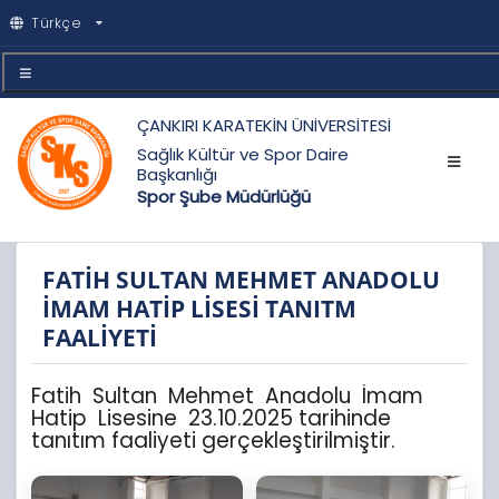
Türkçe
ÇANKIRI KARATEKİN ÜNİVERSİTESİ
Sağlık Kültür ve Spor Daire
Başkanlığı
Spor Şube Müdürlüğü
FATİH SULTAN MEHMET ANADOLU
İMAM HATİP LİSESİ TANITM
FAALİYETİ
Fatih Sultan Mehmet Anadolu İmam
Hatip Lisesine 23.10.2025 tarihinde
tanıtım faaliyeti gerçekleştirilmiştir.