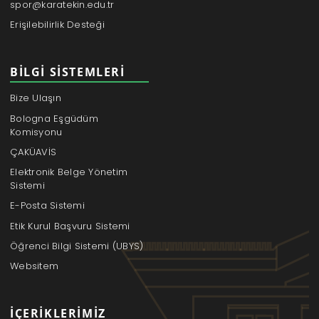
spor@karatekin.edu.tr
Erişilebilirlik Desteği
BILGI SISTEMLERI
Bize Ulaşın
Bologna Eşgüdüm
Komisyonu
ÇAKÜAVİS
Elektronik Belge Yönetim
Sistemi
E-Posta Sistemi
Etik Kurul Başvuru Sistemi
Öğrenci Bilgi Sistemi (UBYS)
Websitem
İÇERIKLERIMIZ