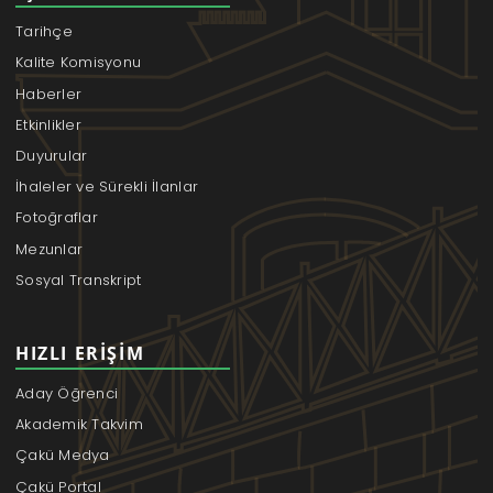
Tarihçe
Kalite Komisyonu
Haberler
Etkinlikler
Duyurular
İhaleler ve Sürekli İlanlar
Fotoğraflar
Mezunlar
Sosyal Transkript
HIZLI ERIŞIM
Aday Öğrenci
Akademik Takvim
Çakü Medya
Çakü Portal